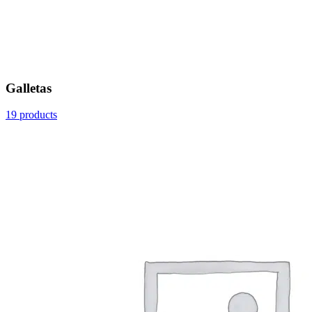
Galletas
19 products