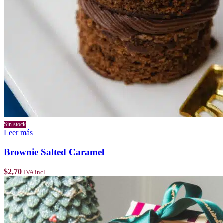
Sin stock
Leer más
Brownie Salted Caramel
$
2,70
IVA incl.