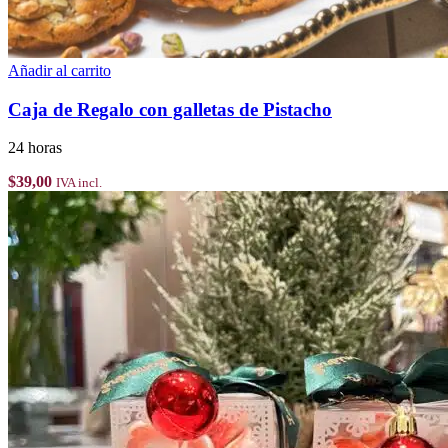
Añadir al carrito
Caja de Regalo con galletas de Pistacho
24 horas
$
39,00
IVA incl.