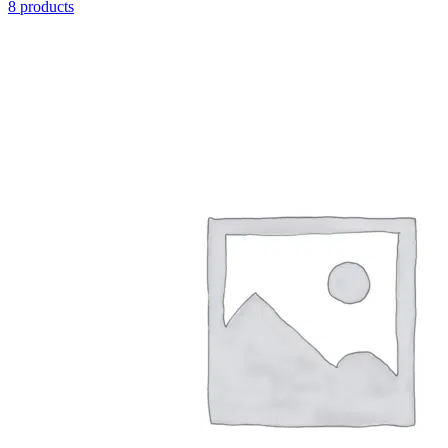
8 products