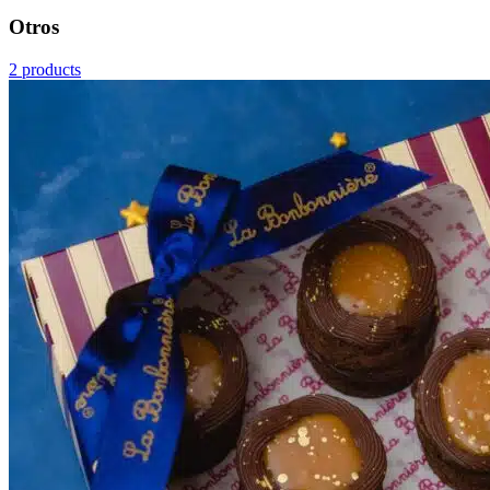
Otros
2 products