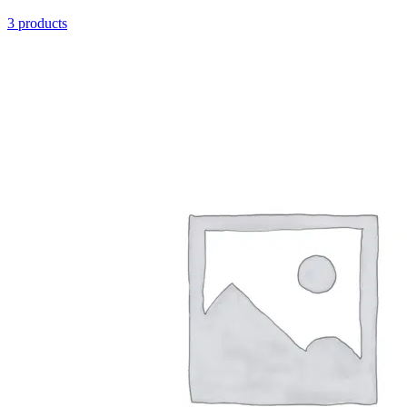
3 products