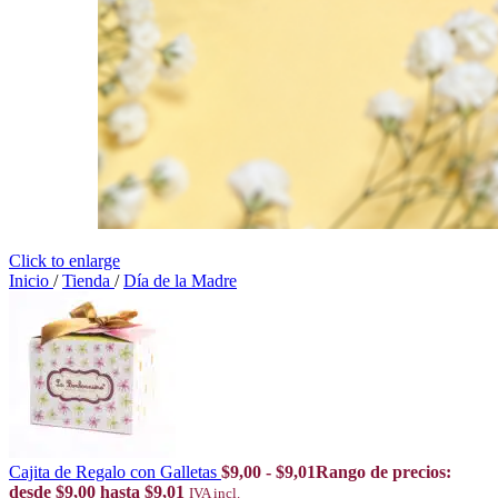
Click to enlarge
Inicio
/
Tienda
/
Día de la Madre
Cajita de Regalo con Galletas
$
9,00
-
$
9,01
Rango de precios:
desde $9,00 hasta $9,01
IVA incl.