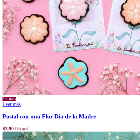
Sin stock
Leer más
Postal con una Flor Día de la Madre
$
3,90
IVA incl.