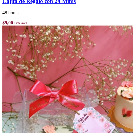
Cajita de Regalo con 24 Minis
48 horas
$
9,00
IVA incl.