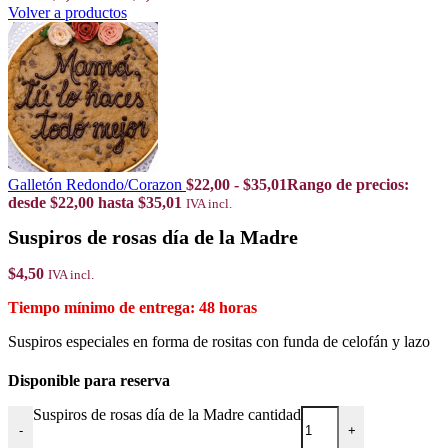
Volver a productos
Galletón Redondo/Corazon
$
22,00
-
$
35,01
Rango de precios:
desde $22,00 hasta $35,01
IVA incl.
Suspiros de rosas día de la Madre
$
4,50
IVA incl.
48 horas
Suspiros especiales en forma de rositas con funda de celofán y lazo
Disponible para reserva
Suspiros de rosas día de la Madre cantidad
-
+