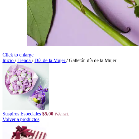
Click to enlarge
Inicio
/
Tienda
/
Día de la Mujer
/
Galletón día de la Mujer
Suspiros Especiales
$
5,00
IVA incl.
Volver a productos