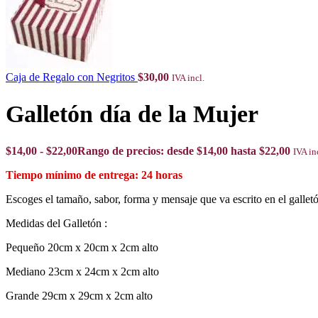
Caja de Regalo con Negritos
$
30,00
IVA incl.
Galletón día de la Mujer
$
14,00
-
$
22,00
Rango de precios: desde $14,00 hasta $22,00
IVA in
24 horas
Escoges el tamaño, sabor, forma y mensaje que va escrito en el gallet
Medidas del Galletón :
Pequeño 20cm x 20cm x 2cm alto
Mediano 23cm x 24cm x 2cm alto
Grande 29cm x 29cm x 2cm alto