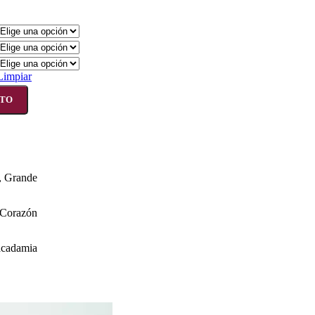
Limpiar
ITO
,
Grande
Corazón
cadamia