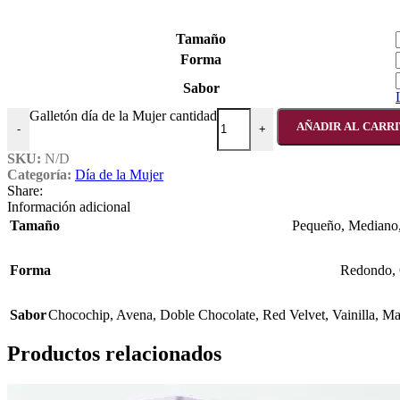
Tamaño
Forma
Sabor
Galletón día de la Mujer cantidad
AÑADIR AL CARR
-
+
SKU:
N/D
Categoría:
Día de la Mujer
Share:
Información adicional
Tamaño
Pequeño
,
Mediano
Forma
Redondo
,
Sabor
Chocochip
,
Avena
,
Doble Chocolate
,
Red Velvet
,
Vainilla
,
Ma
Productos relacionados