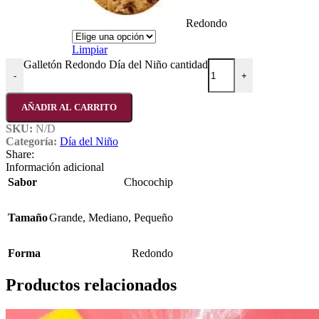
Redondo
Limpiar
Galletón Redondo Día del Niño cantidad
-
+
AÑADIR AL CARRITO
SKU:
N/D
Categoría:
Día del Niño
Share:
Información adicional
Sabor
Chocochip
Tamaño
Grande
,
Mediano
,
Pequeño
Forma
Redondo
Productos relacionados