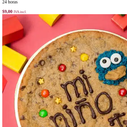
24 horas
$
9,00
IVA incl.