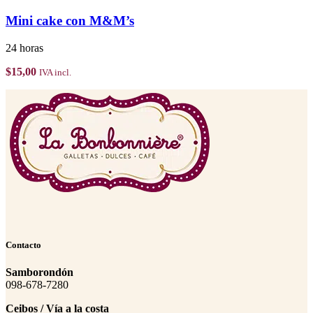
Mini cake con M&M’s
24 horas
$
15,00
IVA incl.
Contacto
Samborondón
098-678-7280
Ceibos / Vía a la costa