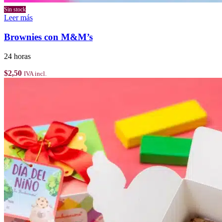
Sin stock
Leer más
Brownies con M&M’s
24 horas
$
2,50
IVA incl.