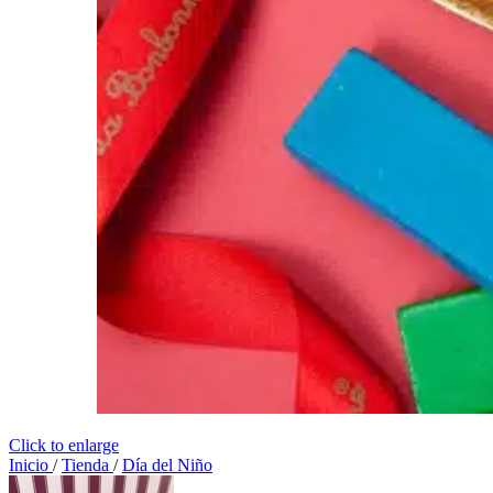
Click to enlarge
Inicio
/
Tienda
/
Día del Niño