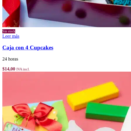
Sin stock
Leer más
Caja con 4 Cupcakes
24 horas
$
14,00
IVA incl.