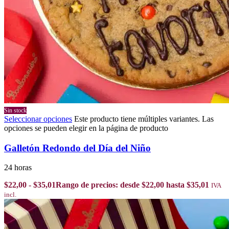
Sin stock
Seleccionar opciones
Este producto tiene múltiples variantes. Las
opciones se pueden elegir en la página de producto
Galletón Redondo del Día del Niño
24 horas
$
22,00
-
$
35,01
Rango de precios: desde $22,00 hasta $35,01
IVA
incl.