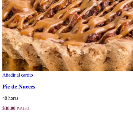
Añadir al carrito
Pie de Nueces
48 horas
$
38,00
IVA incl.