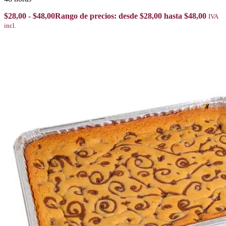
$
28,00
-
$
48,00
Rango de precios: desde $28,00 hasta $48,00
IVA
incl.