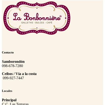
Contacto
Samborondón
098-678-7280
Ceibos / Vía a la costa
099-927-7447
Locales
Principal
C.C. Las Terrazas