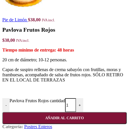
Pie de Limón
$
38,00
IVA incl.
Pavlova Frutos Rojos
$
38,00
IVA incl.
48 horas
20 cm de diámetro; 10-12 personas.
Capas de suspiro rellenas de crema sabayón con frutillas, moras y
frambuesas, acompañado de salsa de frutos rojos. SÓLO RETIRO
EN EL LOCAL DE TERRAZAS
Pavlova Frutos Rojos cantidad
-
+
AÑADIR AL CARRITO
Categoría:
Postres Enteros