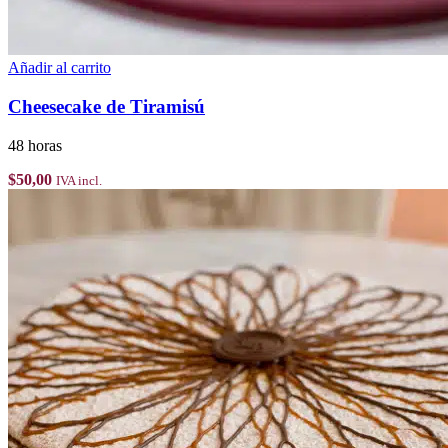
Añadir al carrito
Cheesecake de Tiramisú
48 horas
$
50,00
IVA incl.