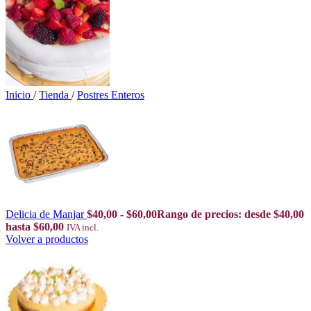
Inicio
/
Tienda
/
Postres Enteros
Delicia de Manjar
$
40,00
-
$
60,00
Rango de precios: desde $40,00
hasta $60,00
IVA incl.
Volver a productos