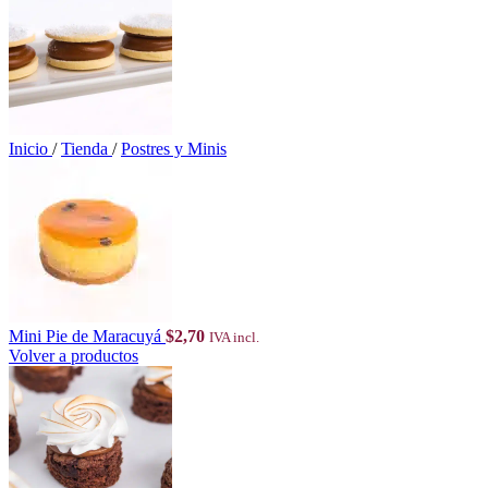
Inicio
/
Tienda
/
Postres y Minis
Mini Pie de Maracuyá
$
2,70
IVA incl.
Volver a productos