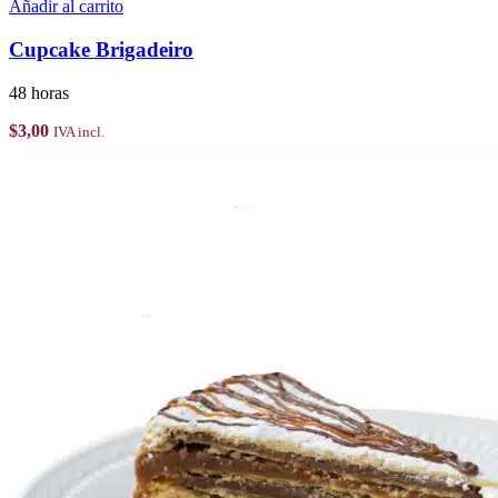
Añadir al carrito
Cupcake Brigadeiro
48 horas
$
3,00
IVA incl.