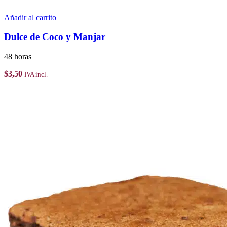
Añadir al carrito
Dulce de Coco y Manjar
48 horas
$
3,50
IVA incl.