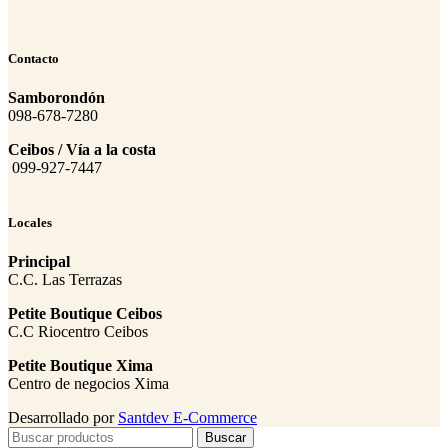
Contacto
Samborondón
098-678-7280
Ceibos / Vía a la costa
099-927-7447
Locales
Principal
C.C. Las Terrazas
Petite Boutique Ceibos
C.C Riocentro Ceibos
Petite Boutique Xima
Centro de negocios Xima
Desarrollado por
Santdev E-Commerce
Buscar