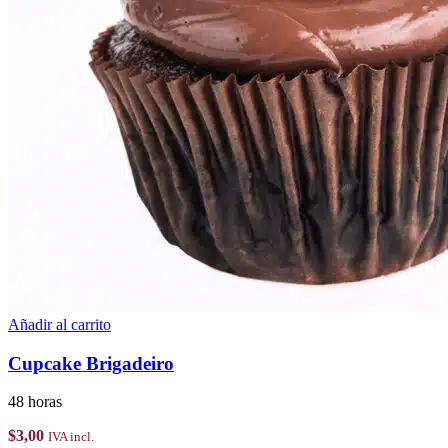
Añadir al carrito
Cupcake Brigadeiro
48 horas
$
3,00
IVA incl.