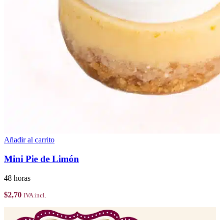
Añadir al carrito
Mini Pie de Limón
48 horas
$
2,70
IVA incl.