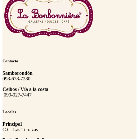
Contacto
Samborondón
098-678-7280
Ceibos / Vía a la costa
099-927-7447
Locales
Principal
C.C. Las Terrazas