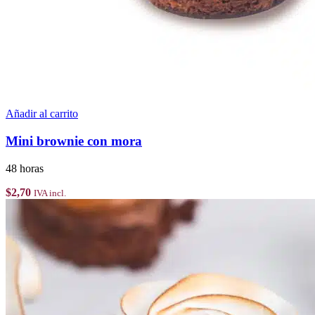
Añadir al carrito
Mini brownie con mora
48 horas
$
2,70
IVA incl.