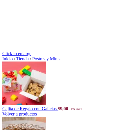
Click to enlarge
Inicio
/
Tienda
/
Postres y Minis
Cajita de Regalo con Galletas
$
9,00
IVA incl.
Volver a productos