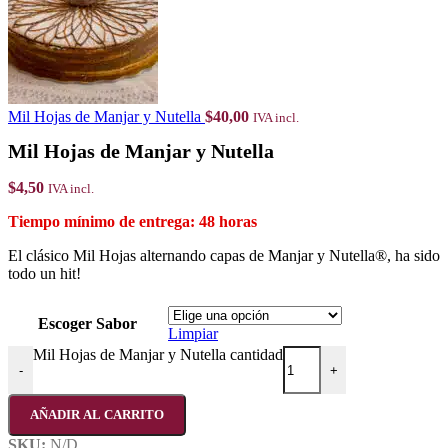
Mil Hojas de Manjar y Nutella
$
40,00
IVA incl.
Mil Hojas de Manjar y Nutella
$
4,50
IVA incl.
48 horas
El clásico Mil Hojas alternando capas de Manjar y Nutella®, ha sido
todo un hit!
Escoger Sabor
Limpiar
Mil Hojas de Manjar y Nutella cantidad
-
+
AÑADIR AL CARRITO
SKU:
N/D