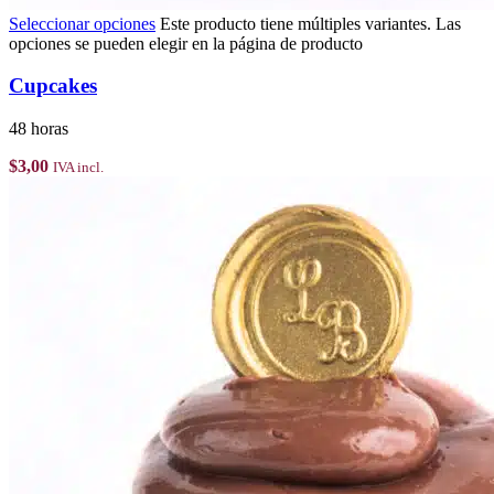
Seleccionar opciones
Este producto tiene múltiples variantes. Las
opciones se pueden elegir en la página de producto
Cupcakes
48 horas
$
3,00
IVA incl.