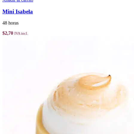
Mini Isabela
48 horas
$
2,70
IVA incl.