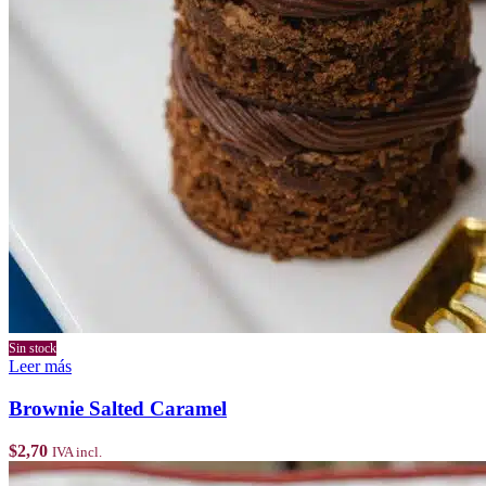
Sin stock
Leer más
Brownie Salted Caramel
$
2,70
IVA incl.