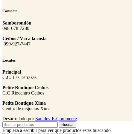
Contacto
Samborondón
098-678-7280
Ceibos / Vía a la costa
099-927-7447
Locales
Principal
C.C. Las Terrazas
Petite Boutique Ceibos
C.C Riocentro Ceibos
Petite Boutique Xima
Centro de negocios Xima
Desarrollado por
Santdev E-Commerce
Buscar
Empieza a escribir para ver que productos estas buscando