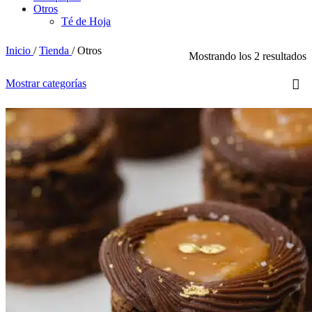
Otros
Té de Hoja
Inicio
/
Tienda
/
Otros
Mostrando los 2 resultados
Mostrar categorías