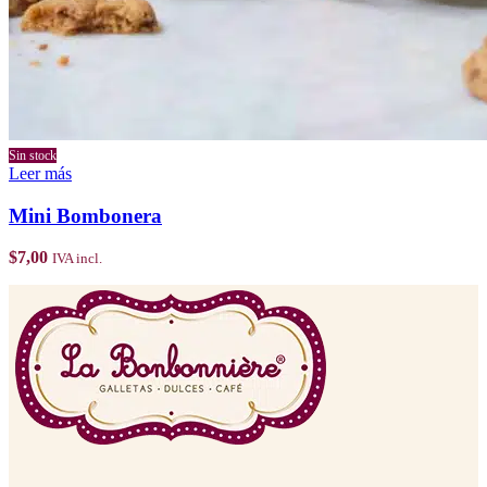
Sin stock
Leer más
Mini Bombonera
$
7,00
IVA incl.